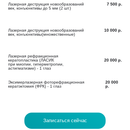
Контакты клиники
Адрес:
г. Орел ул.
Красноармейская, д. 1
Телефон:
+7 (4862) 45-30-16
+7(4862) 45-30-19
Электронная почта:
professor@okulus.net