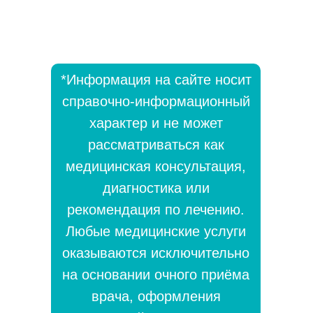
Время
работы:
Ежедневно с 10:00 до 18:00
Пятница с 10:00 до 17:00
Суббота, воскресенье —
выходные
*Информация на сайте носит
справочно-информационный
характер и не может
рассматриваться как
медицинская консультация,
диагностика или
рекомендация по лечению.
Любые медицинские услуги
ОБЩЕСТВО С ОГРАНИЧЕННОЙ
оказываются исключительно
ОТВЕТСТВЕННОСТЬЮ
на основании очного приёма
"ОФТАЛЬМОЛОГИЧЕСКИЙ ЦЕНТР"
врача, оформления
ПРОФЕССОРА БАСИНСКОГО С.Н.